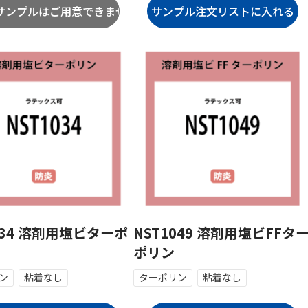
034 溶剤用塩ビターポ
NST1049 溶剤用塩ビFFタ
ポリン
ン
粘着なし
ターポリン
粘着なし