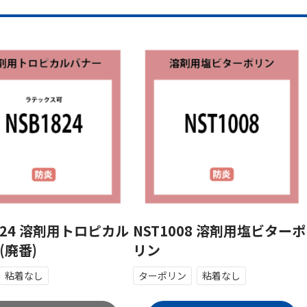
824 溶剤用トロピカル
NST1008 溶剤用塩ビターポ
(廃番)
リン
粘着なし
ターポリン
粘着なし