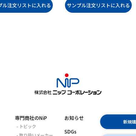
専門商社のNiP
お知らせ
新規
- トピック
SDGs
- 取り扱いメーカー