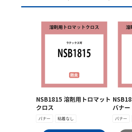
NSB1815 溶剤用トロマット
NSB1
クロス
バナー 
バナー
粘着なし
バナー