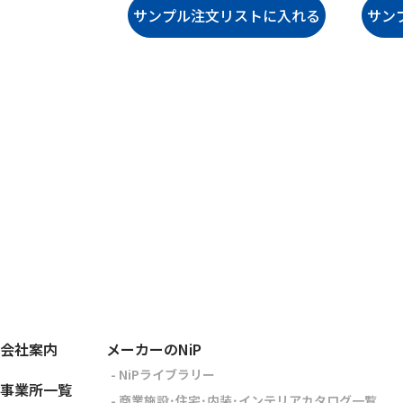
会社案内
メーカーのNiP
- NiPライブラリー
事業所一覧
- 商業施設･住宅･内装･インテリアカタログ一覧