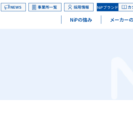
NEWS
事業所一覧
採用情報
カ
NiPブランド
NiPの強み
メーカーの