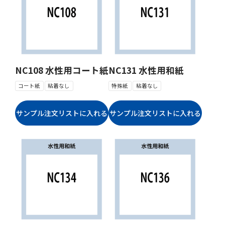
NC108 水性用コート紙
NC131 水性用和紙
コート紙
粘着なし
特殊紙
粘着なし