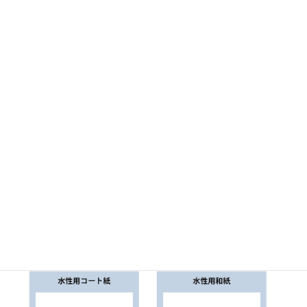
NC102 水性用コート紙
NC104 水性用コート紙
コート紙
粘着なし
コート紙
粘着なし