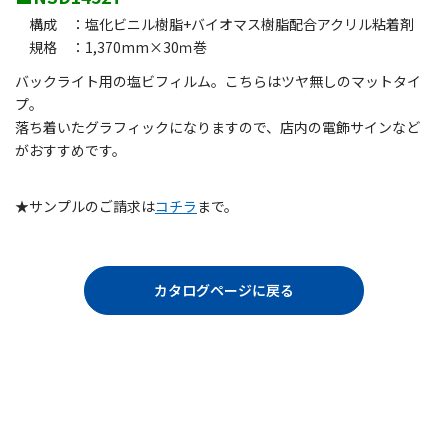
構成 ：塩化ビニル樹脂+バイオマス樹脂配合アクリル粘着剤
規格 ：1,370mm×30ｍ巻
バックライト用の塩ビフィルム。こちらはツヤ無しのマットタイ
プ。
落ち着いたグラフィックになりますので、店内の電飾サインなど
がおすすめです。
★サンプルのご請求は
コチラ
まで。
カタログページに戻る