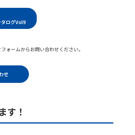
ログVol9
せフォームからお問い合わせください。
わせ
します！