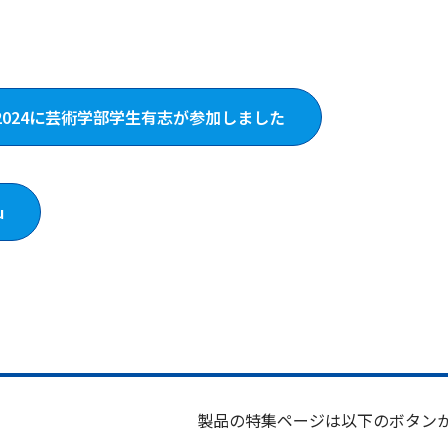
ト2024に芸術学部学生有志が参加しました
u
製品の特集ページは以下のボタン