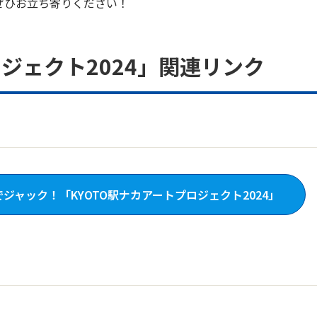
ぜひお立ち寄りください！
ロジェクト2024」関連リンク
ャック！「KYOTO駅ナカアートプロジェクト2024」