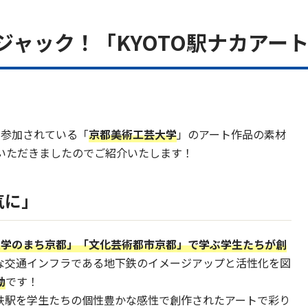
ャック！「KYOTO駅ナカアート
に参加されている「
京都美術工芸大学
」のアート作品の素材
いただきましたのでご紹介いたします！
気に
」
大学のまち京都」「文化芸術都市京都」で学ぶ学生たちが創
な交通インフラである地下鉄のイメージアップと活性化を図
動
です！
鉄駅を学生たちの個性豊かな感性で創作されたアートで彩り