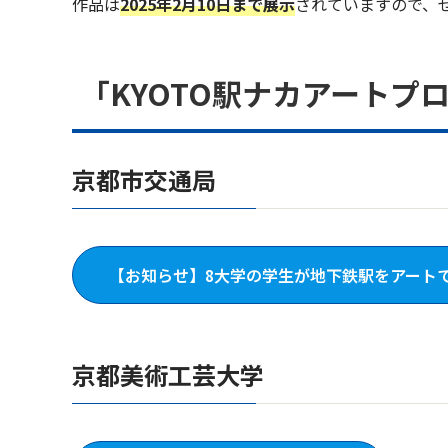
作品は
2025年2月10日まで展示
されていますので、
「KYOTO駅ナカアートプ
京都市交通局
【お知らせ】8大学の学生が地下鉄駅をアートでジ
京都美術工芸大学