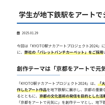
学生が地下鉄駅をアートでジ
2025.01.29
今回は「KYOTO駅ナカアートプロジェクト2024」
に、
弊社の「パレットパンチカーペット」をご採用
創作テーマは「
京都をアートで元
「KYOTO駅ナカアートプロジェクト2024」は、
「
作したアート作品
を地下鉄駅に展示し、京都の重要
るとともに、
京都の文化芸術の発信を目的とした活
「京都をアートで元気に」を創作テーマとし、地下