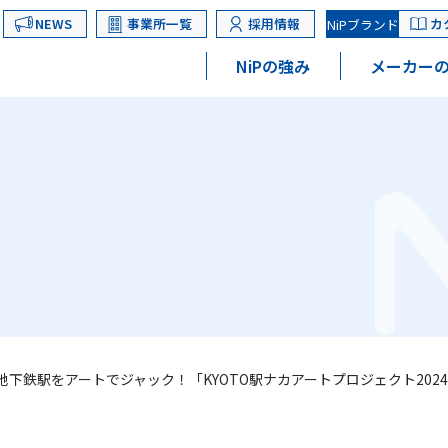
NEWS
事業所一覧
採用情報
カ
NiPブランド
NiPの強み
メーカーの
地下鉄駅をアートでジャック！「KYOTO駅ナカアートプロジェクト202