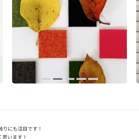
触りにも注目です！
く思います！