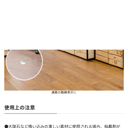
通路の動線表示に
使用上の注意
●大理石など吸い込みの激しい素材に使用される場合、粘着剤が