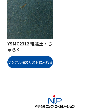
YSMC2312 珪藻土・じ
ゅらく