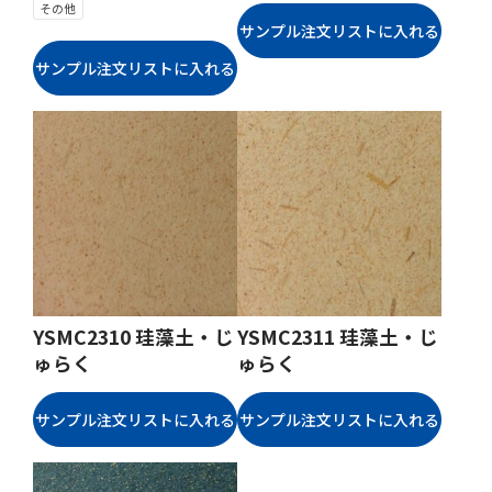
その他
YSMC2310 珪藻土・じ
YSMC2311 珪藻土・じ
ゅらく
ゅらく