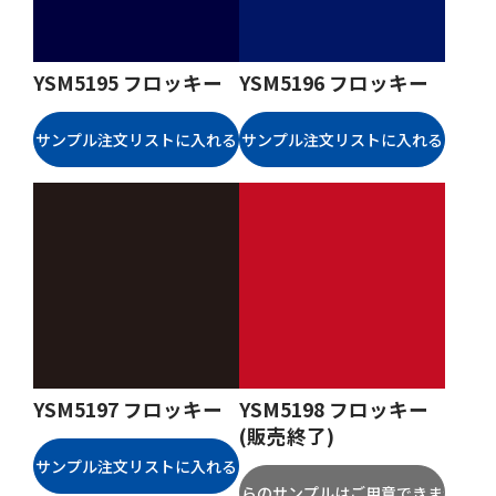
YSM5195 フロッキー
YSM5196 フロッキー
YSM5197 フロッキー
YSM5198 フロッキー
(販売終了)