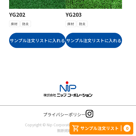
YG202
YG203
床材
防炎
床材
防炎
プライバシーポリシー
Copyright © Nip Corporation. All rights reserved.
サンプル注文リスト
0
無断掲載禁止