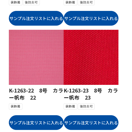
装飾幕
後防炎可
装飾幕
後防炎可
K-1263-22 8号 カラ
K-1263-23 8号 カラ
ー帆布 22
ー帆布 23
装飾幕
装飾幕
後防炎可