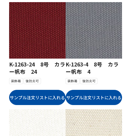
K-1263-24 8号 カラ
K-1263-4 8号 カラ
ー帆布 24
ー帆布 4
装飾幕
後防炎可
装飾幕
後防炎可