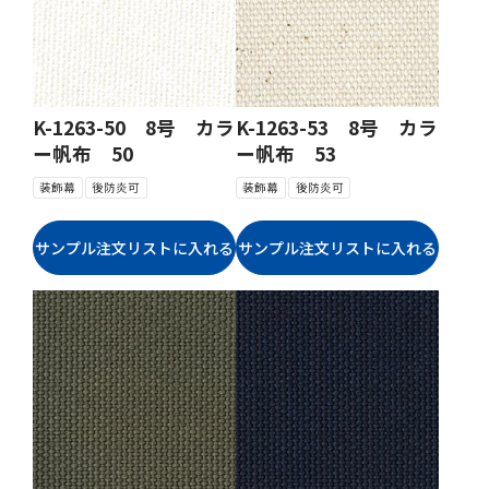
K-1263-50 8号 カラ
K-1263-53 8号 カラ
ー帆布 50
ー帆布 53
装飾幕
後防炎可
装飾幕
後防炎可