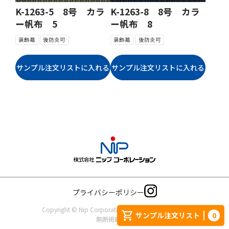
K-1263-5 8号 カラ
K-1263-8 8号 カラ
ー帆布 5
ー帆布 8
装飾幕
後防炎可
装飾幕
後防炎可
プライバシーポリシー
Copyright © Nip Corporation. All rights reserved.
サンプル注文リスト
0
無断掲載禁止