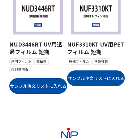
NUD3446RT UV用透
NUF3310KT UV用PET
過フィルム 短期
フィルム 短期
透明フィルム
強粘着
特殊フィルム
特殊粘着
再剥離粘着