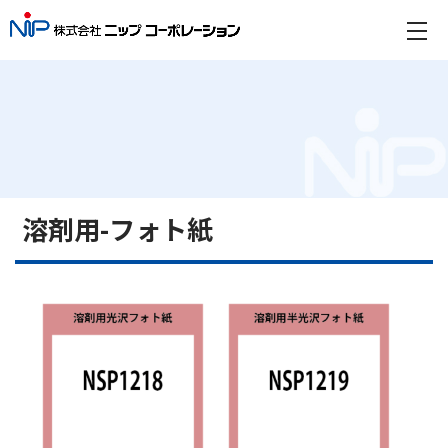
溶剤用-フォト紙