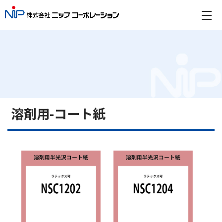
溶剤用-コート紙