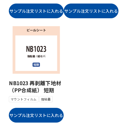
NB1023 再剥離下地材
（PP合成紙） 短期
マウントフィルム
強粘着