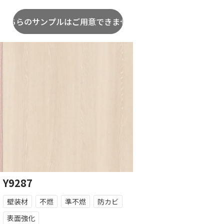
Y9287
壁装材
不燃
準不燃
防カビ
表面強化