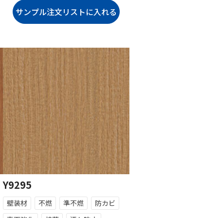
Y9295
壁装材
不燃
準不燃
防カビ