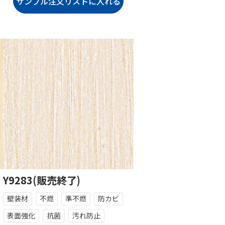
Y9283(販売終了)
壁装材
不燃
準不燃
防カビ
表面強化
抗菌
汚れ防止