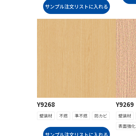
Y9268
Y9269
壁装材
不燃
準不燃
防カビ
壁装材
表面強化