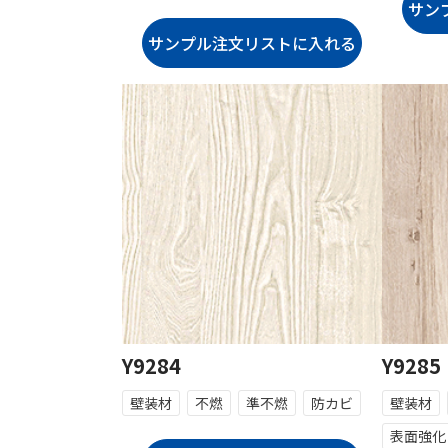
Y9284
Y9285
壁装材
不燃
準不燃
防カビ
壁装材
表面強化