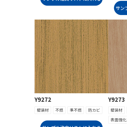
Y9272
Y9273
壁装材
不燃
準不燃
防カビ
壁装材
表面強化