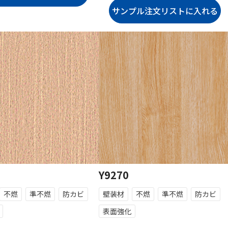
Y9270
不燃
準不燃
防カビ
壁装材
不燃
準不燃
防カビ
表面強化