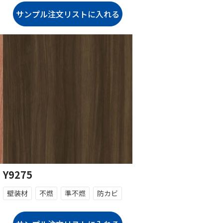
Y9275
壁装材
不燃
準不燃
防カビ