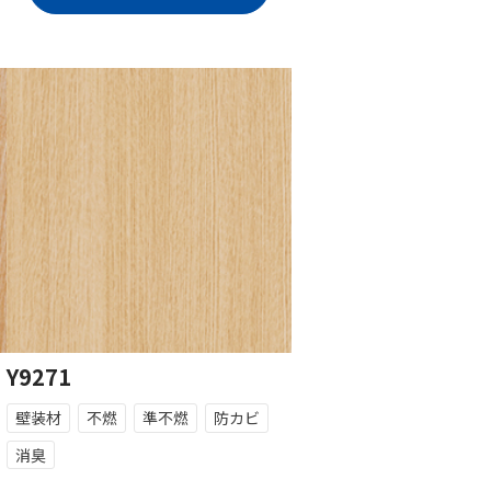
Y9271
壁装材
不燃
準不燃
防カビ
消臭