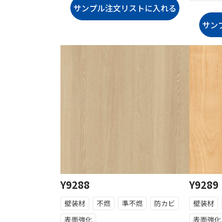
Y9288
Y9289
壁装材
不燃
準不燃
防カビ
壁装材
表面強化
表面強化