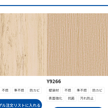
Y9266
不燃
準不燃
防カビ
壁装材
不燃
準不燃
防カビ
表面強化
抗菌
汚れ防止