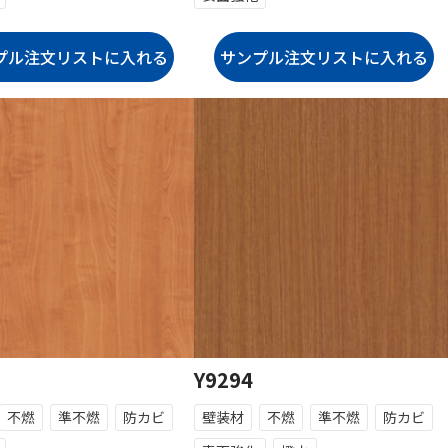
Y9294
不燃
準不燃
防カビ
壁装材
不燃
準不燃
防カビ