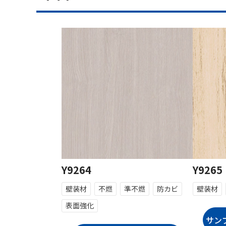
Y9264
Y9265
壁装材
不燃
準不燃
防カビ
壁装材
表面強化