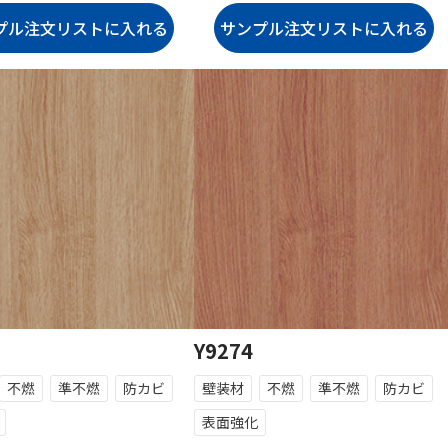
Y9274
不燃
準不燃
防カビ
壁装材
不燃
準不燃
防カビ
表面強化