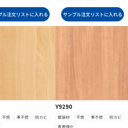
Y9290
不燃
準不燃
防カビ
壁装材
不燃
準不燃
防カビ
表面強化