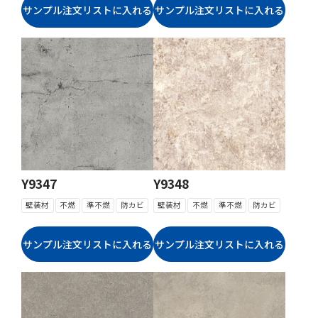
Y9347
Y9348
壁装材
不燃
準不燃
防カビ
壁装材
不燃
準不燃
防カビ