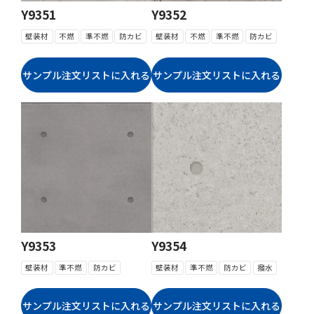
Y9351
Y9352
壁装材
不燃
準不燃
防カビ
壁装材
不燃
準不燃
防カビ
Y9353
Y9354
壁装材
準不燃
防カビ
壁装材
準不燃
防カビ
撥水