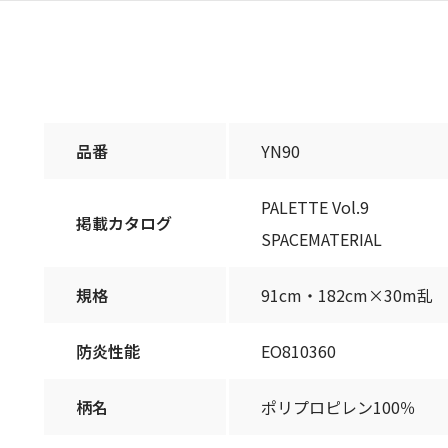
品番
YN90
PALETTE Vol.9
掲載カタログ
SPACEMATERIAL
規格
91cm・182cm×30m乱
防炎性能
EO810360
柄名
ポリプロピレン100％