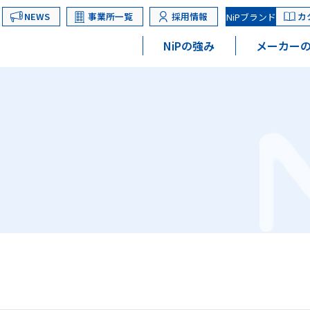
NEWS
事業所一覧
採用情報
カ
NiPブランド
NiPの強み
メーカーの