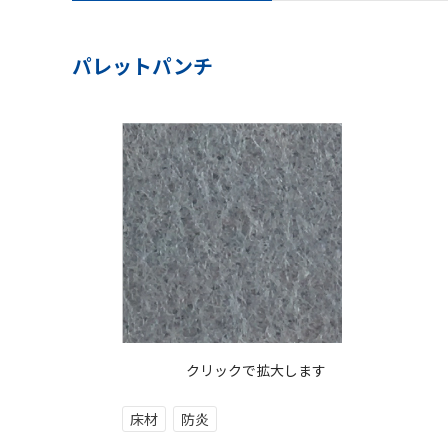
パレットパンチ
クリックで拡大します
床材
防炎