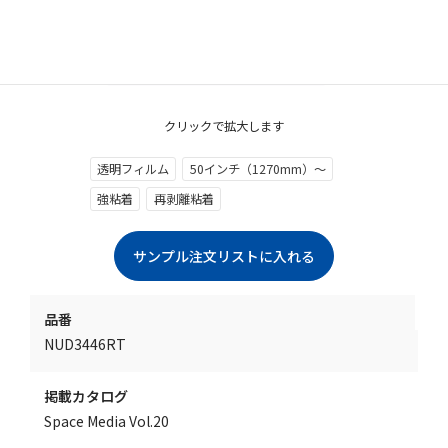
クリックで拡大します
透明フィルム
50インチ（1270mm）～
強粘着
再剥離粘着
品番
NUD3446RT
掲載カタログ
Space Media Vol.20