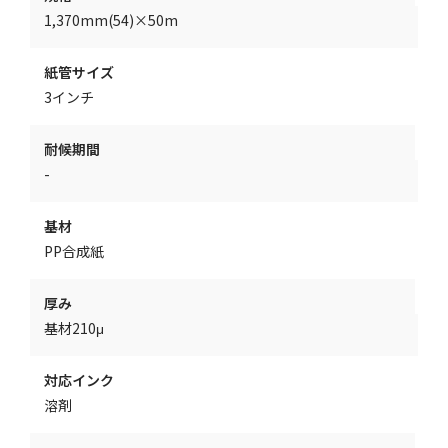
1,370mm(54)×50m
紙管サイズ
3インチ
耐候期間
-
基材
PP合成紙
厚み
基材210μ
対応インク
溶剤