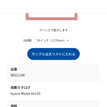
クリックで拡大します
合成紙
50インチ（1270mm）～
品番
NSG1246
掲載カタログ
Space Media Vol.20
規格