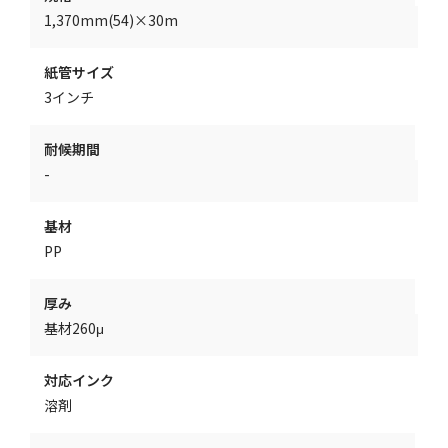
1,370mm(54)×30m
紙管サイズ
3インチ
耐候期間
-
基材
PP
厚み
基材260μ
対応インク
溶剤