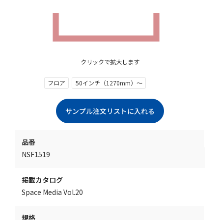
クリックで拡大します
フロア
50インチ（1270mm）～
品番
NSF1519
掲載カタログ
Space Media Vol.20
規格