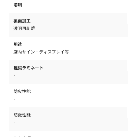
溶剤
裏面加工
透明再剥離
用途
店内サイン・ディスプレイ等
推奨ラミネート
-
防火性能
-
防炎性能
-