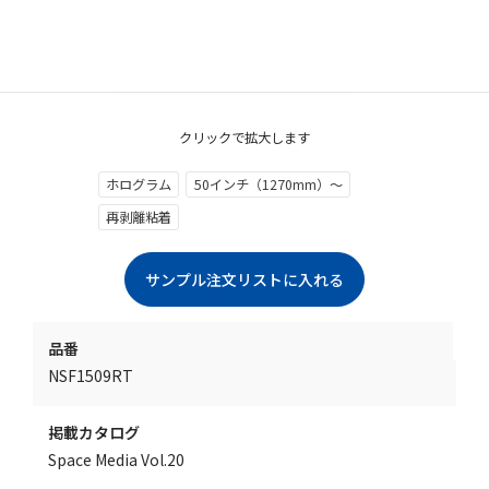
クリックで拡大します
ホログラム
50インチ（1270mm）～
再剥離粘着
品番
NSF1509RT
掲載カタログ
Space Media Vol.20