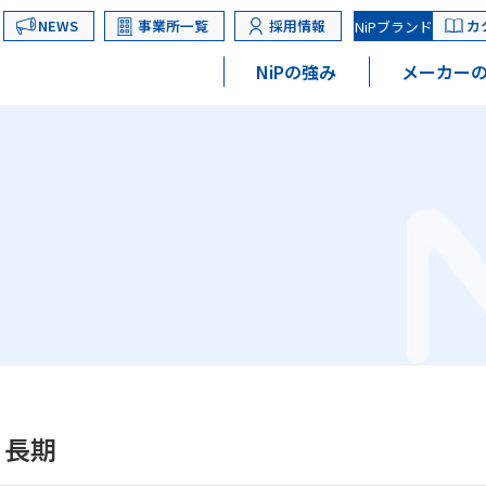
NEWS
事業所一覧
採用情報
カ
NiPブランド
NiPの強み
メーカーの
 長期