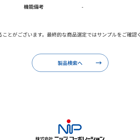
機能備考
-
ることがございます。最終的な商品選定ではサンプルをご確認
製品検索へ