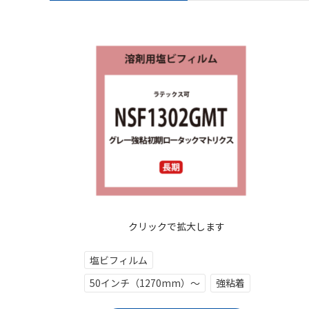
クリックで拡大します
塩ビフィルム
50インチ（1270mm）～
強粘着