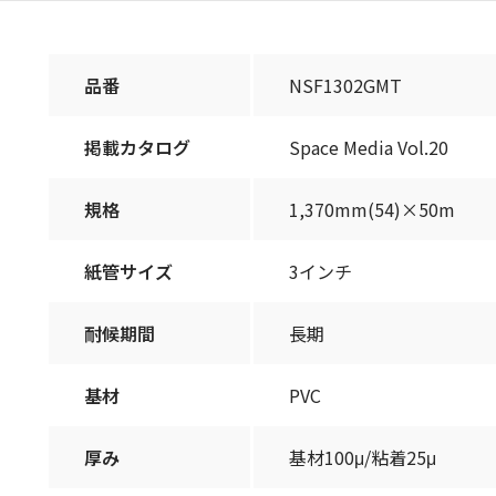
品番
NSF1302GMT
掲載カタログ
Space Media Vol.20
規格
1,370mm(54)×50m
紙管サイズ
3インチ
耐候期間
長期
基材
PVC
厚み
基材100μ/粘着25μ