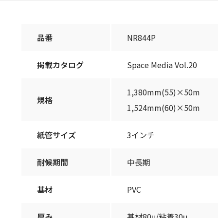
品番
NR844P
掲載カタログ
Space Media Vol.20
1,380mm(55)×50m
規格
1,524mm(60)×50m
紙管サイズ
3インチ
耐候期間
中長期
基材
PVC
厚み
基材80μ/粘着30μ