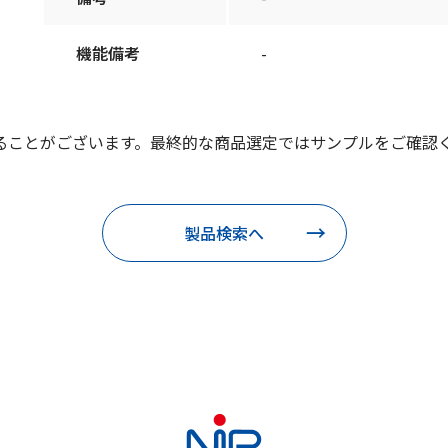
機能備考
-
ることがございます。最終的な商品選定ではサンプルをご確認
製品検索へ