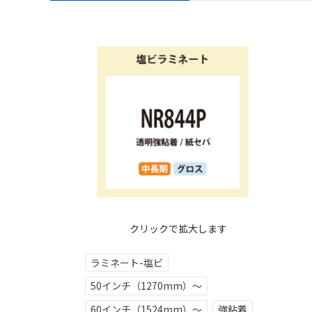
クリックで拡大します
ラミネート-塩ビ
50インチ（1270mm）～
60インチ（1524mm）～
強粘着