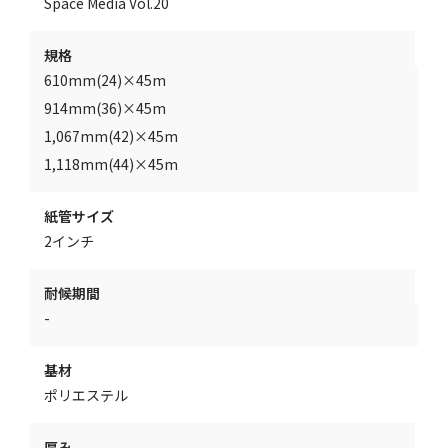
Space Media Vol.20
規格
610mm(24)×45m
914mm(36)×45m
1,067mm(42)×45m
1,118mm(44)×45m
紙管サイズ
2インチ
耐候期間
-
基材
ポリエステル
厚み