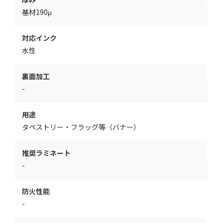
基材190μ
対応インク
水性
裏面加工
-
用途
タペストリー・フラッグ等（バナー）
推奨ラミネート
-
防火性能
-