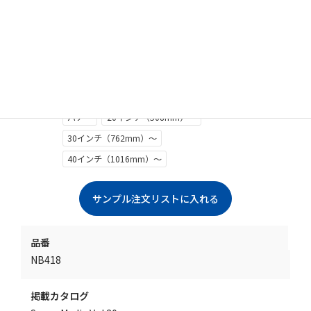
クリックで拡大します
バナー
20インチ（508mm）～
30インチ（762mm）～
40インチ（1016mm）～
品番
NB418
掲載カタログ